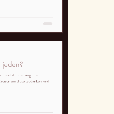
r jeden?
Kreisen um diese Gedanken wird