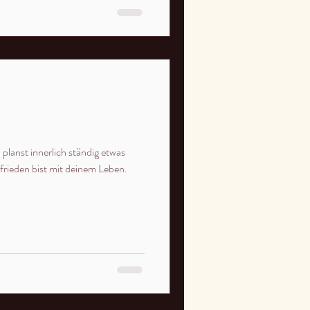
 planst innerlich ständig etwas
frieden bist mit deinem Leben.