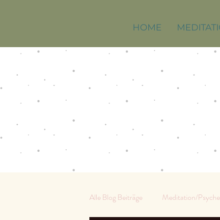
HOME
MEDITAT
Alle Blog Beiträge
Meditation/Psyche