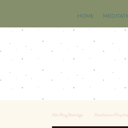
HOME
MEDITAT
Alle Blog Beiträge
Meditation/Psyche