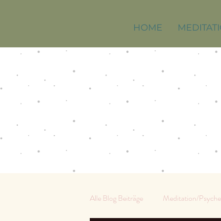
HOME
MEDITAT
Alle Blog Beiträge
Meditation/Psyche